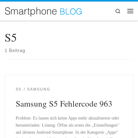
Zum Inhalt springen
Search
Me
S5
1 Beitrag
S5
SAMSUNG
Samsung S5 Fehlercode 963
Problem: Es lassen sich keine Apps mehr aktualisieren oder
herunterladen. Lösung: Öffne als erstes die „Einstellungen“
auf deinem Android-Smartphone. In der Kategorie „Apps“