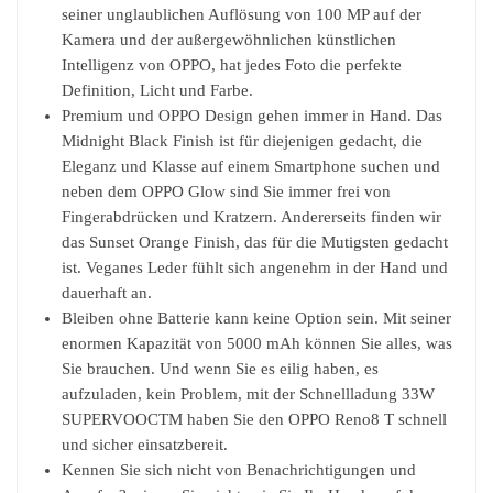
seiner unglaublichen Auflösung von 100 MP auf der
Kamera und der außergewöhnlichen künstlichen
Intelligenz von OPPO, hat jedes Foto die perfekte
Definition, Licht und Farbe.
Premium und OPPO Design gehen immer in Hand. Das
Midnight Black Finish ist für diejenigen gedacht, die
Eleganz und Klasse auf einem Smartphone suchen und
neben dem OPPO Glow sind Sie immer frei von
Fingerabdrücken und Kratzern. Andererseits finden wir
das Sunset Orange Finish, das für die Mutigsten gedacht
ist. Veganes Leder fühlt sich angenehm in der Hand und
dauerhaft an.
Bleiben ohne Batterie kann keine Option sein. Mit seiner
enormen Kapazität von 5000 mAh können Sie alles, was
Sie brauchen. Und wenn Sie es eilig haben, es
aufzuladen, kein Problem, mit der Schnellladung 33W
SUPERVOOCTM haben Sie den OPPO Reno8 T schnell
und sicher einsatzbereit.
Kennen Sie sich nicht von Benachrichtigungen und