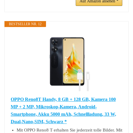
Auf Amazon ansehen *
BESTSELLER NR. 12
OPPO Reno8T Handy, 8 GB + 128 GB, Kamera 100
MP + 2 MP, Mikroskop-Kamera, Android-
Smartphone, Akku 5000 mAh, Schnellladung, 33 W,
Dual-Nano-SIM, Schwarz *
Mit OPPO Reno8 T erhalten Sie jederzeit tolle Bilder. Mit