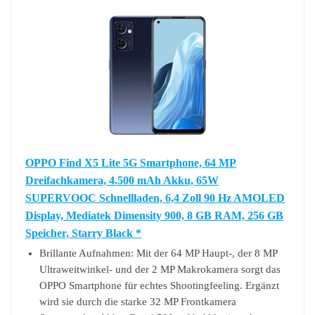
OPPO Find X5 Lite 5G Smartphone, 64 MP
Dreifachkamera, 4.500 mAh Akku, 65W
SUPERVOOC Schnellladen, 6,4 Zoll 90 Hz AMOLED
Display, Mediatek Dimensity 900, 8 GB RAM, 256 GB
Speicher, Starry Black *
Brillante Aufnahmen: Mit der 64 MP Haupt-, der 8 MP
Ultraweitwinkel- und der 2 MP Makrokamera sorgt das
OPPO Smartphone für echtes Shootingfeeling. Ergänzt
wird sie durch die starke 32 MP Frontkamera