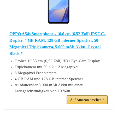
OPPO A54s Smartphone - 16,6 cm (6,52 Zoll) IPS LC-
Display, 4 GB RAM, 128 GB interner Speicher, 50
Megapixel Triplekamera, 5.000 mAh Akku, Crystal
Black *
Großes 16,55 cm (6,52 Zoll) HD+ Eye-Care Display
Triplekamera mit 50 + 2 + 2 Megapixel
8 Megapixel Frontkamera
4 GB RAM und 128 GB interner Speicher
Ausdauernder 5.000 mAh Akku mit einer
Ladegeschwindigkeit von 10 Watt
Auf Amazon ansehen *