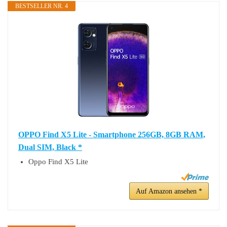
BESTSELLER NR. 4
OPPO Find X5 Lite - Smartphone 256GB, 8GB RAM,
Dual SIM, Black *
Oppo Find X5 Lite
Auf Amazon ansehen *