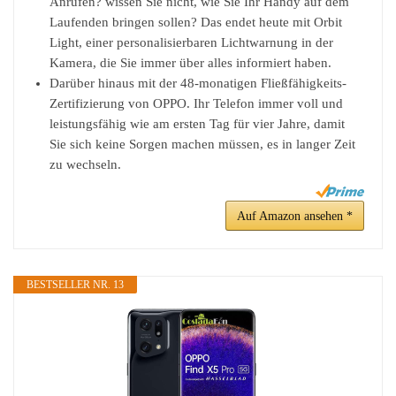
Anrufen? wissen Sie nicht, wie Sie Ihr Handy auf dem
Laufenden bringen sollen? Das endet heute mit Orbit
Light, einer personalisierbaren Lichtwarnung in der
Kamera, die Sie immer über alles informiert haben.
Darüber hinaus mit der 48-monatigen Fließfähigkeits-
Zertifizierung von OPPO. Ihr Telefon immer voll und
leistungsfähig wie am ersten Tag für vier Jahre, damit
Sie sich keine Sorgen machen müssen, es in langer Zeit
zu wechseln.
Auf Amazon ansehen *
BESTSELLER NR. 13