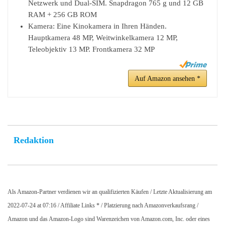
Netzwerk und Dual-SIM. Snapdragon 765 g und 12 GB
RAM + 256 GB ROM
Kamera: Eine Kinokamera in Ihren Händen.
Hauptkamera 48 MP, Weitwinkelkamera 12 MP,
Teleobjektiv 13 MP. Frontkamera 32 MP
Auf Amazon ansehen *
Redaktion
Als Amazon-Partner verdienen wir an qualifizierten Käufen / Letzte Aktualisierung am
2022-07-24 at 07:16 / Affiliate Links * / Platzierung nach Amazonverkaufsrang /
Amazon und das Amazon-Logo sind Warenzeichen von Amazon.com, Inc. oder eines