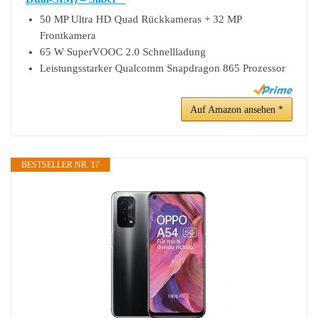
50 MP Ultra HD Quad Rückkameras + 32 MP
Frontkamera
65 W SuperVOOC 2.0 Schnellladung
Leistungsstarker Qualcomm Snapdragon 865 Prozessor
Auf Amazon ansehen *
BESTSELLER NR. 17