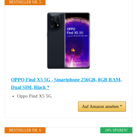
BESTSELLER NR. 5
OPPO Find X5 5G - Smartphone 256GB, 8GB RAM,
Dual SIM, Black *
Oppo Find X5 5G
Auf Amazon ansehen *
BESTSELLER NR. 6
24% SPAREN!