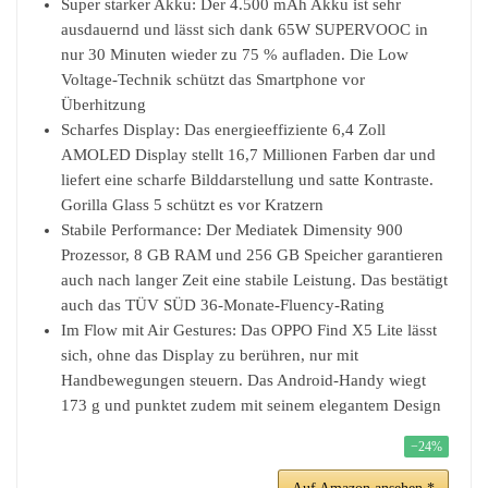
Super starker Akku: Der 4.500 mAh Akku ist sehr
ausdauernd und lässt sich dank 65W SUPERVOOC in
nur 30 Minuten wieder zu 75 % aufladen. Die Low
Voltage-Technik schützt das Smartphone vor
Überhitzung
Scharfes Display: Das energieeffiziente 6,4 Zoll
AMOLED Display stellt 16,7 Millionen Farben dar und
liefert eine scharfe Bilddarstellung und satte Kontraste.
Gorilla Glass 5 schützt es vor Kratzern
Stabile Performance: Der Mediatek Dimensity 900
Prozessor, 8 GB RAM und 256 GB Speicher garantieren
auch nach langer Zeit eine stabile Leistung. Das bestätigt
auch das TÜV SÜD 36-Monate-Fluency-Rating
Im Flow mit Air Gestures: Das OPPO Find X5 Lite lässt
sich, ohne das Display zu berühren, nur mit
Handbewegungen steuern. Das Android-Handy wiegt
173 g und punktet zudem mit seinem elegantem Design
−24%