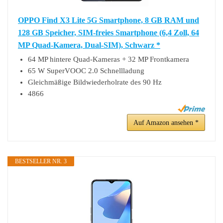
OPPO Find X3 Lite 5G Smartphone, 8 GB RAM und
128 GB Speicher, SIM-freies Smartphone (6,4 Zoll, 64
MP Quad-Kamera, Dual-SIM), Schwarz *
64 MP hintere Quad-Kameras + 32 MP Frontkamera
65 W SuperVOOC 2.0 Schnellladung
Gleichmäßige Bildwiederholrate des 90 Hz
4866
Auf Amazon ansehen *
BESTSELLER NR. 3