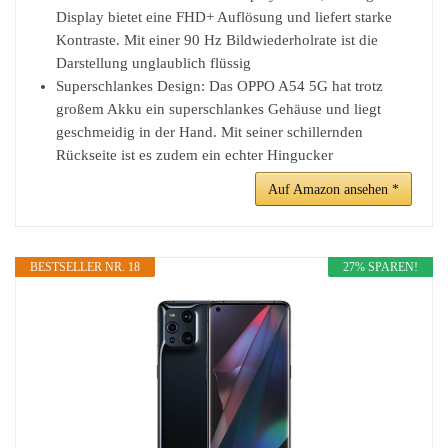
Display bietet eine FHD+ Auflösung und liefert starke
Kontraste. Mit einer 90 Hz Bildwiederholrate ist die
Darstellung unglaublich flüssig
Superschlankes Design: Das OPPO A54 5G hat trotz
großem Akku ein superschlankes Gehäuse und liegt
geschmeidig in der Hand. Mit seiner schillernden
Rückseite ist es zudem ein echter Hingucker
Auf Amazon ansehen *
BESTSELLER NR. 18
27% SPAREN!