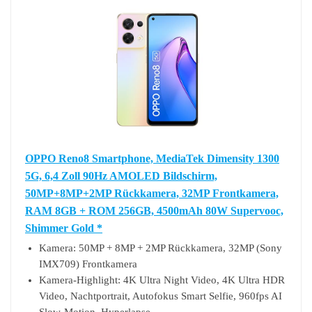
OPPO Reno8 Smartphone, MediaTek Dimensity 1300
5G, 6,4 Zoll 90Hz AMOLED Bildschirm,
50MP+8MP+2MP Rückkamera, 32MP Frontkamera,
RAM 8GB + ROM 256GB, 4500mAh 80W Supervooc,
Shimmer Gold *
Kamera: 50MP + 8MP + 2MP Rückkamera, 32MP (Sony
IMX709) Frontkamera
Kamera-Highlight: 4K Ultra Night Video, 4K Ultra HDR
Video, Nachtportrait, Autofokus Smart Selfie, 960fps AI
Slow-Motion, Hyperlapse