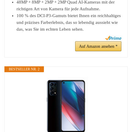
48MP + 8MP + 2MP + 2MP Quad AI-Kameras mit der
richtigen Art von Kamera für jede Aufnahme.
100 % des DCI-P3-Gamuts bietet Ihnen ein reichhaltiges
und präzises Farberlebnis, das so lebendig aussieht wie
das, was Sie im echten Leben sehen.
Auf Amazon ansehen *
BESTSELLER NR. 2