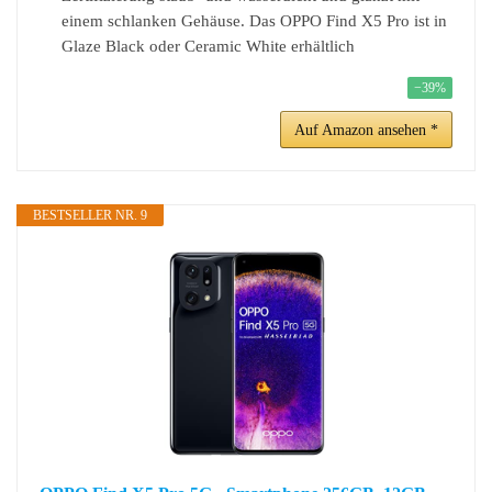
einem schlanken Gehäuse. Das OPPO Find X5 Pro ist in
Glaze Black oder Ceramic White erhältlich
−39%
Auf Amazon ansehen *
BESTSELLER NR. 9