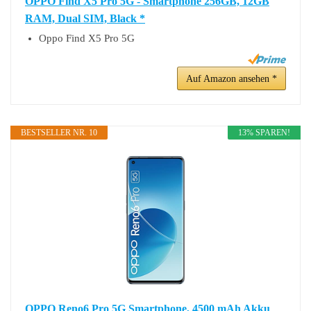
OPPO Find X5 Pro 5G - Smartphone 256GB, 12GB
RAM, Dual SIM, Black *
Oppo Find X5 Pro 5G
Auf Amazon ansehen *
BESTSELLER NR. 10
13% SPAREN!
OPPO Reno6 Pro 5G Smartphone, 4500 mAh Akku