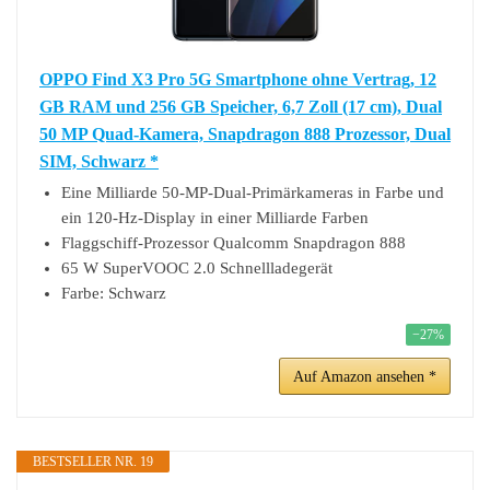
OPPO Find X3 Pro 5G Smartphone ohne Vertrag, 12
GB RAM und 256 GB Speicher, 6,7 Zoll (17 cm), Dual
50 MP Quad-Kamera, Snapdragon 888 Prozessor, Dual
SIM, Schwarz *
Eine Milliarde 50-MP-Dual-Primärkameras in Farbe und
ein 120-Hz-Display in einer Milliarde Farben
Flaggschiff-Prozessor Qualcomm Snapdragon 888
65 W SuperVOOC 2.0 Schnellladegerät
Farbe: Schwarz
−27%
Auf Amazon ansehen *
BESTSELLER NR. 19