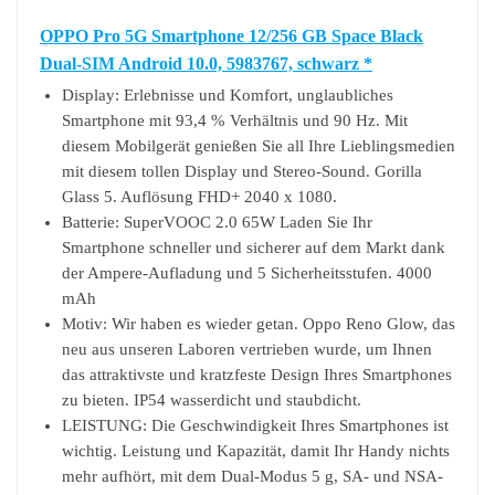
OPPO Pro 5G Smartphone 12/256 GB Space Black
Dual-SIM Android 10.0, 5983767, schwarz *
Display: Erlebnisse und Komfort, unglaubliches
Smartphone mit 93,4 % Verhältnis und 90 Hz. Mit
diesem Mobilgerät genießen Sie all Ihre Lieblingsmedien
mit diesem tollen Display und Stereo-Sound. Gorilla
Glass 5. Auflösung FHD+ 2040 x 1080.
Batterie: SuperVOOC 2.0 65W Laden Sie Ihr
Smartphone schneller und sicherer auf dem Markt dank
der Ampere-Aufladung und 5 Sicherheitsstufen. 4000
mAh
Motiv: Wir haben es wieder getan. Oppo Reno Glow, das
neu aus unseren Laboren vertrieben wurde, um Ihnen
das attraktivste und kratzfeste Design Ihres Smartphones
zu bieten. IP54 wasserdicht und staubdicht.
LEISTUNG: Die Geschwindigkeit Ihres Smartphones ist
wichtig. Leistung und Kapazität, damit Ihr Handy nichts
mehr aufhört, mit dem Dual-Modus 5 g, SA- und NSA-