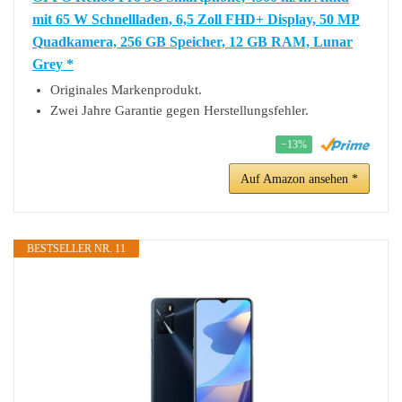
mit 65 W Schnellladen, 6,5 Zoll FHD+ Display, 50 MP
Quadkamera, 256 GB Speicher, 12 GB RAM, Lunar
Grey *
Originales Markenprodukt.
Zwei Jahre Garantie gegen Herstellungsfehler.
−13%
Auf Amazon ansehen *
BESTSELLER NR. 11