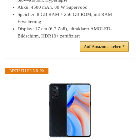
Akku: 4500 mAh, 80 W Supervooc
Speicher: 8 GB RAM + 256 GB ROM, mit RAM-
Erweiterung
Display: 17 cm (6,7 Zoll), ultraklarer AMOLED-
Bildschirm, HDR10+ zertifiziert
Auf Amazon ansehen *
BESTSELLER NR. 20