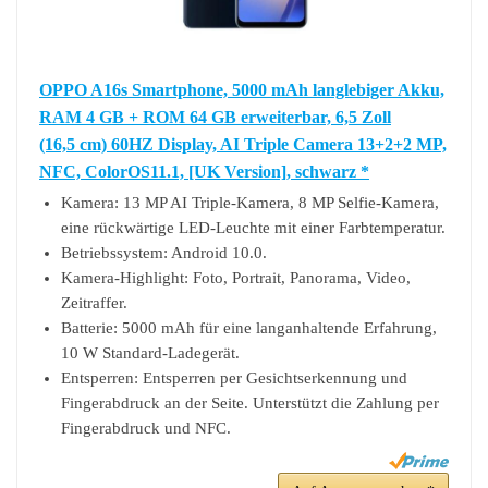
OPPO A16s Smartphone, 5000 mAh langlebiger Akku,
RAM 4 GB + ROM 64 GB erweiterbar, 6,5 Zoll
(16,5 cm) 60HZ Display, AI Triple Camera 13+2+2 MP,
NFC, ColorOS11.1, [UK Version], schwarz *
Kamera: 13 MP AI Triple-Kamera, 8 MP Selfie-Kamera,
eine rückwärtige LED-Leuchte mit einer Farbtemperatur.
Betriebssystem: Android 10.0.
Kamera-Highlight: Foto, Portrait, Panorama, Video,
Zeitraffer.
Batterie: 5000 mAh für eine langanhaltende Erfahrung,
10 W Standard-Ladegerät.
Entsperren: Entsperren per Gesichtserkennung und
Fingerabdruck an der Seite. Unterstützt die Zahlung per
Fingerabdruck und NFC.