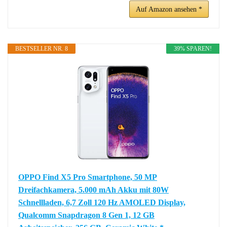
Auf Amazon ansehen *
BESTSELLER NR. 8
39% SPAREN!
OPPO Find X5 Pro Smartphone, 50 MP
Dreifachkamera, 5.000 mAh Akku mit 80W
Schnellladen, 6,7 Zoll 120 Hz AMOLED Display,
Qualcomm Snapdragon 8 Gen 1, 12 GB