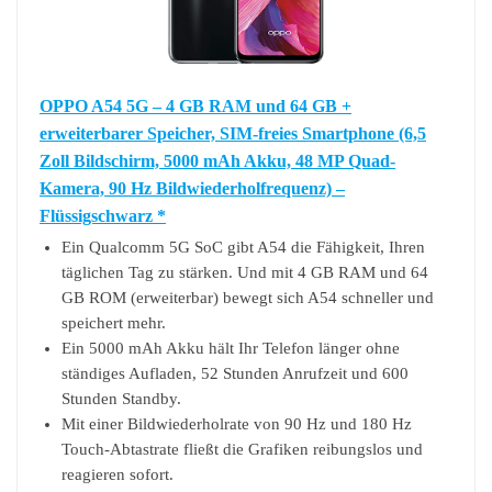
OPPO A54 5G – 4 GB RAM und 64 GB +
erweiterbarer Speicher, SIM-freies Smartphone (6,5
Zoll Bildschirm, 5000 mAh Akku, 48 MP Quad-
Kamera, 90 Hz Bildwiederholfrequenz) –
Flüssigschwarz *
Ein Qualcomm 5G SoC gibt A54 die Fähigkeit, Ihren
täglichen Tag zu stärken. Und mit 4 GB RAM und 64
GB ROM (erweiterbar) bewegt sich A54 schneller und
speichert mehr.
Ein 5000 mAh Akku hält Ihr Telefon länger ohne
ständiges Aufladen, 52 Stunden Anrufzeit und 600
Stunden Standby.
Mit einer Bildwiederholrate von 90 Hz und 180 Hz
Touch-Abtastrate fließt die Grafiken reibungslos und
reagieren sofort.