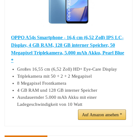
OPPO A54s Smartphone - 16,6 cm (6,52 Zoll) IPS LC-
Display, 4 GB RAM, 128 GB interner Speicher, 50
Megapixel Triplekamera, 5.000 mAh Akku, Pearl Blue
*
Großes 16,55 cm (6,52 Zoll) HD+ Eye-Care Display
Triplekamera mit 50 + 2 + 2 Megapixel
8 Megapixel Frontkamera
4 GB RAM und 128 GB interner Speicher
Ausdauernder 5.000 mAh Akku mit einer
Ladegeschwindigkeit von 10 Watt
Auf Amazon ansehen *