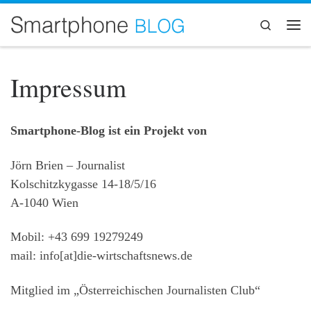
Zum Inhalt springen
Search
Me
Impressum
Smartphone-Blog ist ein Projekt von
Jörn Brien – Journalist
Kolschitzkygasse 14-18/5/16
A-1040 Wien
Mobil: +43 699 19279249
mail: info[at]die-wirtschaftsnews.de
Mitglied im „Österreichischen Journalisten Club“