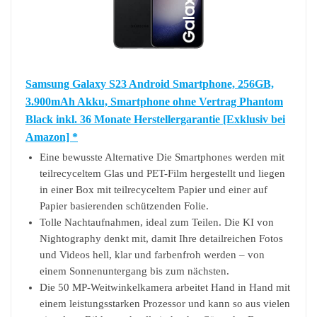
Samsung Galaxy S23 Android Smartphone, 256GB,
3.900mAh Akku, Smartphone ohne Vertrag Phantom
Black inkl. 36 Monate Herstellergarantie [Exklusiv bei
Amazon] *
Eine bewusste Alternative Die Smartphones werden mit
teilrecyceltem Glas und PET-Film hergestellt und liegen
in einer Box mit teilrecyceltem Papier und einer auf
Papier basierenden schützenden Folie.
Tolle Nachtaufnahmen, ideal zum Teilen. Die KI von
Nightography denkt mit, damit Ihre detailreichen Fotos
und Videos hell, klar und farbenfroh werden – von
einem Sonnenuntergang bis zum nächsten.
Die 50 MP-Weitwinkelkamera arbeitet Hand in Hand mit
einem leistungsstarken Prozessor und kann so aus vielen