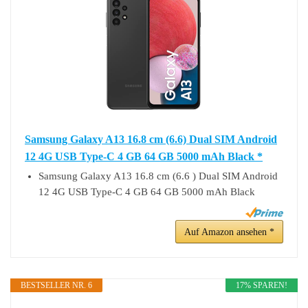
Samsung Galaxy A13 16.8 cm (6.6) Dual SIM Android
12 4G USB Type-C 4 GB 64 GB 5000 mAh Black *
Samsung Galaxy A13 16.8 cm (6.6 ) Dual SIM Android
12 4G USB Type-C 4 GB 64 GB 5000 mAh Black
Auf Amazon ansehen *
BESTSELLER NR. 6
17% SPAREN!