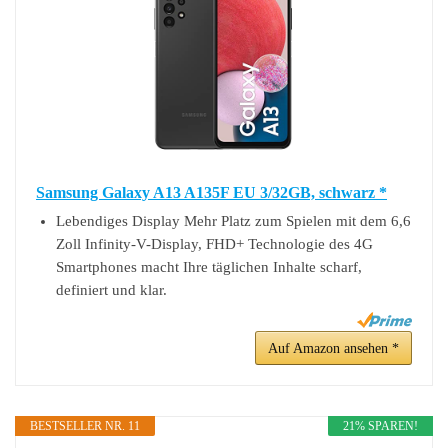
Samsung Galaxy A13 A135F EU 3/32GB, schwarz *
Lebendiges Display Mehr Platz zum Spielen mit dem 6,6
Zoll Infinity-V-Display, FHD+ Technologie des 4G
Smartphones macht Ihre täglichen Inhalte scharf,
definiert und klar.
Auf Amazon ansehen *
BESTSELLER NR. 11
21% SPAREN!