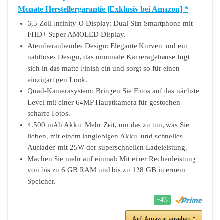
Monate Herstellergarantie [Exklusiv bei Amazon] *
6,5 Zoll Infinity-O Display: Dual Sim Smartphone mit
FHD+ Super AMOLED Display.
Atemberaubendes Design: Elegante Kurven und ein
nahtloses Design, das minimale Kameragehäuse fügt
sich in das matte Finish ein und sorgt so für einen
einzigartigen Look.
Quad-Kamerasystem: Bringen Sie Fotos auf das nächste
Level mit einer 64MP Hauptkamera für gestochen
scharfe Fotos.
4.500 mAh Akku: Mehr Zeit, um das zu tun, was Sie
lieben, mit einem langlebigen Akku, und schnelles
Aufladen mit 25W der superschnellen Ladeleistung.
Machen Sie mehr auf einmal: Mit einer Rechenleistung
von bis zu 6 GB RAM und bis zu 128 GB internem
Speicher.
−4%
Auf Amazon ansehen *