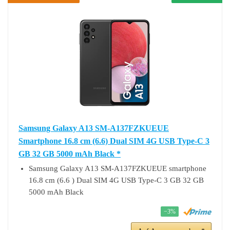
Samsung Galaxy A13 SM-A137FZKUEUE
Smartphone 16.8 cm (6.6) Dual SIM 4G USB Type-C 3
GB 32 GB 5000 mAh Black *
Samsung Galaxy A13 SM-A137FZKUEUE smartphone
16.8 cm (6.6 ) Dual SIM 4G USB Type-C 3 GB 32 GB
5000 mAh Black
−3%