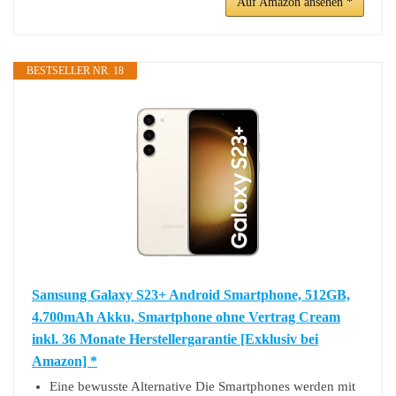
Auf Amazon ansehen *
BESTSELLER NR. 18
Samsung Galaxy S23+ Android Smartphone, 512GB,
4.700mAh Akku, Smartphone ohne Vertrag Cream
inkl. 36 Monate Herstellergarantie [Exklusiv bei
Amazon] *
Eine bewusste Alternative Die Smartphones werden mit