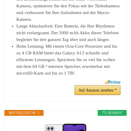
Kamera, optimieren Sie den Fokus mit der Tiefenkamera
und verbessern Sie Ihre Aufnahmen mit der Macro-
Kamera.
Lange Akkulaufzeit: Eine Batterie, die Ihre Rhythmen
nicht verlangsamt. Der 5000 mAh Akku dieser Telefone
begleitet Sie den ganzen Tag über und auch länger.
Hohe Leistung: Mit einem Octa-Core Prozessor und bis
zu 4 GB RAM bietet das Galaxy A13 schnelle und
effiziente Leistungen. Speichern Sie so viel Sie wollen
mit dem 64 GB ⁴ internen Speicher, erweiterbar mit
microSD-Karte auf bis zu 1 TB².
Auf Amazon ansehen *
BESTSELLER NR. 3
7% SPAREN!