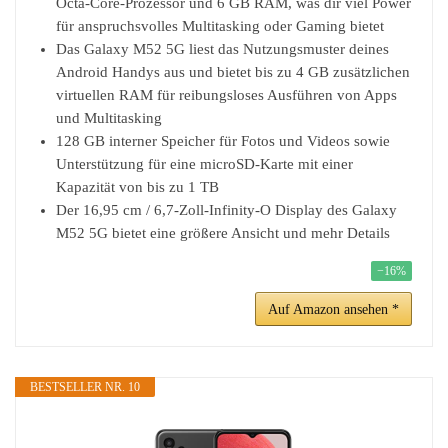
Octa-Core-Prozessor und 6 GB RAM, was dir viel Power
für anspruchsvolles Multitasking oder Gaming bietet
Das Galaxy M52 5G liest das Nutzungsmuster deines
Android Handys aus und bietet bis zu 4 GB zusätzlichen
virtuellen RAM für reibungsloses Ausführen von Apps
und Multitasking
128 GB interner Speicher für Fotos und Videos sowie
Unterstützung für eine microSD-Karte mit einer
Kapazität von bis zu 1 TB
Der 16,95 cm / 6,7-Zoll-Infinity-O Display des Galaxy
M52 5G bietet eine größere Ansicht und mehr Details
−16%
Auf Amazon ansehen *
BESTSELLER NR. 10