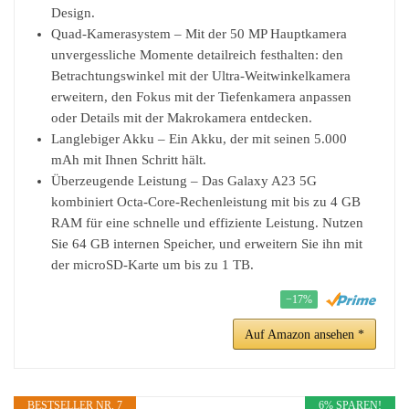
Design.
Quad-Kamerasystem – Mit der 50 MP Hauptkamera
unvergessliche Momente detailreich festhalten: den
Betrachtungswinkel mit der Ultra-Weitwinkelkamera
erweitern, den Fokus mit der Tiefenkamera anpassen
oder Details mit der Makrokamera entdecken.
Langlebiger Akku – Ein Akku, der mit seinen 5.000
mAh mit Ihnen Schritt hält.
Überzeugende Leistung – Das Galaxy A23 5G
kombiniert Octa-Core-Rechenleistung mit bis zu 4 GB
RAM für eine schnelle und effiziente Leistung. Nutzen
Sie 64 GB internen Speicher, und erweitern Sie ihn mit
der microSD-Karte um bis zu 1 TB.
−17%
Auf Amazon ansehen *
BESTSELLER NR. 7
6% SPAREN!