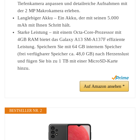
Tiefenkamera anpassen und detailreiche Aufnahmen mit
der 2 MP Makrokamera erleben.
Langlebiger Akku – Ein Akku, der mit seinen 5.000
mAh mit Ihnen Schritt hält.
Starke Leistung – mit einem Octa-Core-Prozessor mit
4GB RAM bietet das Galaxy A13 SM-A137F effiziente
Leistung. Speichern Sie mit 64 GB internem Speicher
(frei verfügbarer Speicher ca. 48,0 GB) nach Herzenslust
und fügen Sie bis zu 1 TB mit einer MicroSD-Karte
hinzu.
Auf Amazon ansehen *
BESTSELLER NR. 2