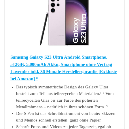
Samsung Galaxy S23 Ultra Android Smartphone,
512GB, 5.000mAh Akku, Smartphone ohne Vertrag
Lavender inkl. 36 Monate Herstellergarantie [Exklusiv
bei Amazon] *
Das typisch symmetrische Design des Galaxy Ultra
besteht zum Teil aus teilrecycelten Materialien.¹ ² Vom
teilrecycelten Glas bis zur Farbe des polierten
Metallrahmens – natürlich in ihrer schönen Form. ³
Der S Pen ist das Schreibinstrument von heute: Skizzen
und Memos schnell erstellen, ganz ohne Papier.
Scharfe Fotos und Videos zu jeder Tageszeit, egal ob