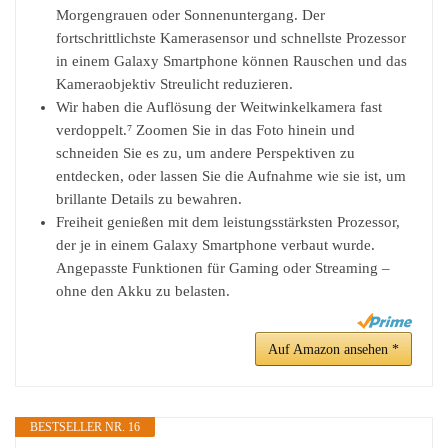
Morgengrauen oder Sonnenuntergang. Der
fortschrittlichste Kamerasensor und schnellste Prozessor
in einem Galaxy Smartphone können Rauschen und das
Kameraobjektiv Streulicht reduzieren.
Wir haben die Auflösung der Weitwinkelkamera fast
verdoppelt.⁷ Zoomen Sie in das Foto hinein und
schneiden Sie es zu, um andere Perspektiven zu
entdecken, oder lassen Sie die Aufnahme wie sie ist, um
brillante Details zu bewahren.
Freiheit genießen mit dem leistungsstärksten Prozessor,
der je in einem Galaxy Smartphone verbaut wurde.
Angepasste Funktionen für Gaming oder Streaming –
ohne den Akku zu belasten.
Auf Amazon ansehen *
BESTSELLER NR. 16