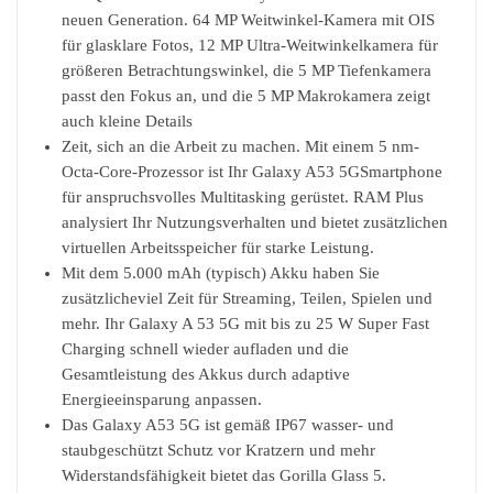
neuen Generation. 64 MP Weitwinkel-Kamera mit OIS
für glasklare Fotos, 12 MP Ultra-Weitwinkelkamera für
größeren Betrachtungswinkel, die 5 MP Tiefenkamera
passt den Fokus an, und die 5 MP Makrokamera zeigt
auch kleine Details
Zeit, sich an die Arbeit zu machen. Mit einem 5 nm-
Octa-Core-Prozessor ist Ihr Galaxy A53 5GSmartphone
für anspruchsvolles Multitasking gerüstet. RAM Plus
analysiert Ihr Nutzungsverhalten und bietet zusätzlichen
virtuellen Arbeitsspeicher für starke Leistung.
Mit dem 5.000 mAh (typisch) Akku haben Sie
zusätzlicheviel Zeit für Streaming, Teilen, Spielen und
mehr. Ihr Galaxy A 53 5G mit bis zu 25 W Super Fast
Charging schnell wieder aufladen und die
Gesamtleistung des Akkus durch adaptive
Energieeinsparung anpassen.
Das Galaxy A53 5G ist gemäß IP67 wasser- und
staubgeschützt Schutz vor Kratzern und mehr
Widerstandsfähigkeit bietet das Gorilla Glass 5.