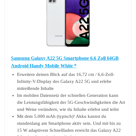
Samsung Galaxy A22 5G Smartphone 6.6 Zoll 64GB
Android Handy Mobile White *
Erweitere deinen Blick auf das 16,72 cm / 6,6-Zoll-
Infinity-V-Display des Galaxy A22 5G und erlebe
mitreißende Inhalte
Im mobilen Datennetz der schnellen Generation kann
die Leistungsfähigkeit der 5G-Geschwindigkeiten die Art
und Weise verändern, wie du Inhalte erlebst und teilst
Mit dem 5.000 mAh (typisch)¹ Akku kannst du
stundenlang am Smartphone aktiv sein. Und mit bis zu
15 W adaptivem Schnellladen erreicht das Galaxy A22