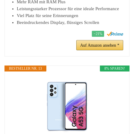
Mehr RAM mit RAM Plus
Leistungsstarker Prozessor für eine ideale Performance
Viel Platz für seine Erinnerungen
Beeindruckendes Display, flüssiges Scrollen
−21%
Auf Amazon ansehen *
BESTSELLER NR. 13
8% SPAREN!