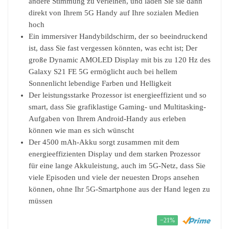
andere Stimmung zu verleihen, und laden Sie sie dann
direkt von Ihrem 5G Handy auf Ihre sozialen Medien
hoch
Ein immersiver Handybildschirm, der so beeindruckend
ist, dass Sie fast vergessen könnten, was echt ist; Der
große Dynamic AMOLED Display mit bis zu 120 Hz des
Galaxy S21 FE 5G ermöglicht auch bei hellem
Sonnenlicht lebendige Farben und Helligkeit
Der leistungsstarke Prozessor ist energieeffizient und so
smart, dass Sie grafiklastige Gaming- und Multitasking-
Aufgaben von Ihrem Android-Handy aus erleben
können wie man es sich wünscht
Der 4500 mAh-Akku sorgt zusammen mit dem
energieeffizienten Display und dem starken Prozessor
für eine lange Akkuleistung, auch im 5G-Netz, dass Sie
viele Episoden und viele der neuesten Drops ansehen
können, ohne Ihr 5G-Smartphone aus der Hand legen zu
müssen
−21%