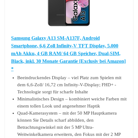
Samsung Galaxy A13 SM-A137F, Android
Smartphone, 6,6 Zoll Infinity-V TFT Display, 5.000
mAh Akku, 4 GB RAM/ 64 GB Speicher, Dual-SIM,
Black, inkl. 30 Monate Garantie [Exclusiv bei Amazon]
*
Beeindruckendes Display – viel Platz zum Spielen mit
dem 6,6-Zoll/ 16,72 cm Infinity-V-Display; FHD+ -
Technologie sorgt für scharfe Inhalte
Minimalistisches Design – kombiniert weiche Farben mit
einem tollen Look und angenehmer Haptik
Quad-Kamerasystem – mit der 50 MP Hauptkamera
können Sie Details scharf abbilden, den
Betrachtungswinkel mit der 5 MP Ultra-
Weitwinkelkamera erweitern, den Fokus mit der 2 MP