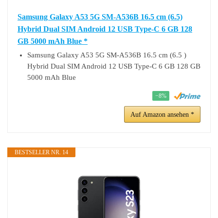
Samsung Galaxy A53 5G SM-A536B 16.5 cm (6.5)
Hybrid Dual SIM Android 12 USB Type-C 6 GB 128
GB 5000 mAh Blue *
Samsung Galaxy A53 5G SM-A536B 16.5 cm (6.5 )
Hybrid Dual SIM Android 12 USB Type-C 6 GB 128 GB
5000 mAh Blue
−8%
Auf Amazon ansehen *
BESTSELLER NR. 14