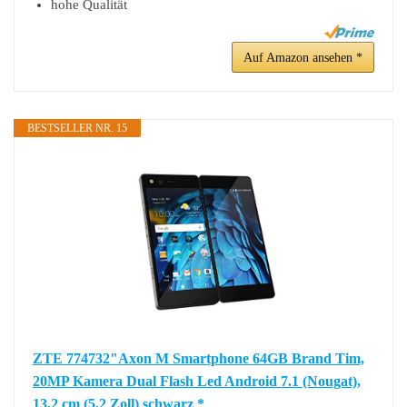
hohe Qualität
Auf Amazon ansehen *
BESTSELLER NR. 15
ZTE 774732"Axon M Smartphone 64GB Brand Tim,
20MP Kamera Dual Flash Led Android 7.1 (Nougat),
13,2 cm (5,2 Zoll) schwarz *