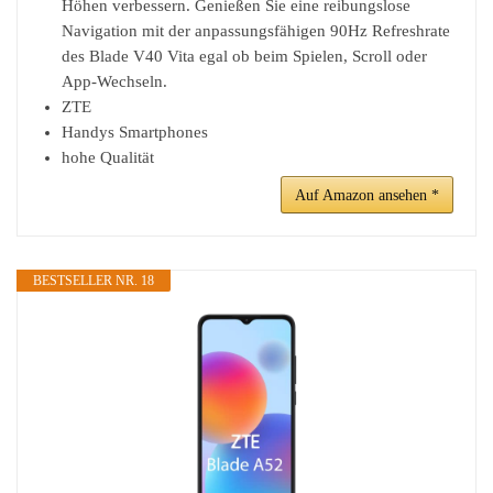
Höhen verbessern. Genießen Sie eine reibungslose
Navigation mit der anpassungsfähigen 90Hz Refreshrate
des Blade V40 Vita egal ob beim Spielen, Scroll oder
App-Wechseln.
ZTE
Handys Smartphones
hohe Qualität
Auf Amazon ansehen *
BESTSELLER NR. 18