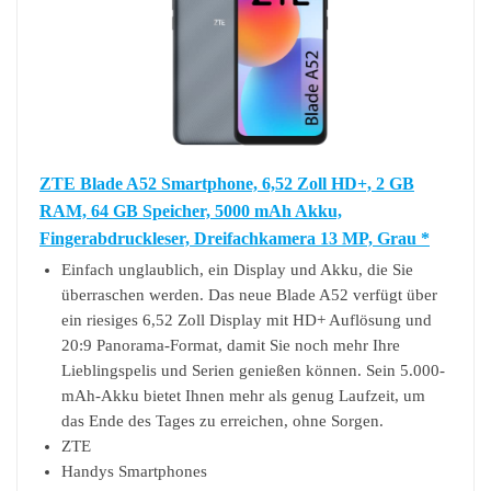
ZTE Blade A52 Smartphone, 6,52 Zoll HD+, 2 GB
RAM, 64 GB Speicher, 5000 mAh Akku,
Fingerabdruckleser, Dreifachkamera 13 MP, Grau *
Einfach unglaublich, ein Display und Akku, die Sie
überraschen werden. Das neue Blade A52 verfügt über
ein riesiges 6,52 Zoll Display mit HD+ Auflösung und
20:9 Panorama-Format, damit Sie noch mehr Ihre
Lieblingspelis und Serien genießen können. Sein 5.000-
mAh-Akku bietet Ihnen mehr als genug Laufzeit, um
das Ende des Tages zu erreichen, ohne Sorgen.
ZTE
Handys Smartphones