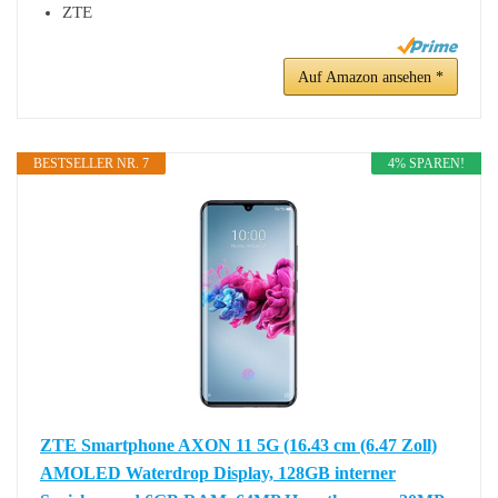
ZTE
Auf Amazon ansehen *
BESTSELLER NR. 7
4% SPAREN!
ZTE Smartphone AXON 11 5G (16.43 cm (6.47 Zoll)
AMOLED Waterdrop Display, 128GB interner