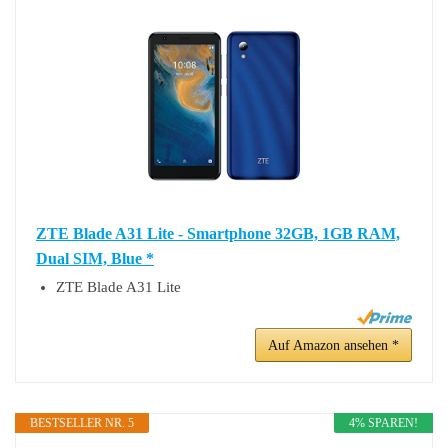
ZTE Blade A31 Lite - Smartphone 32GB, 1GB RAM,
Dual SIM, Blue *
ZTE Blade A31 Lite
Auf Amazon ansehen *
BESTSELLER NR. 5
4% SPAREN!