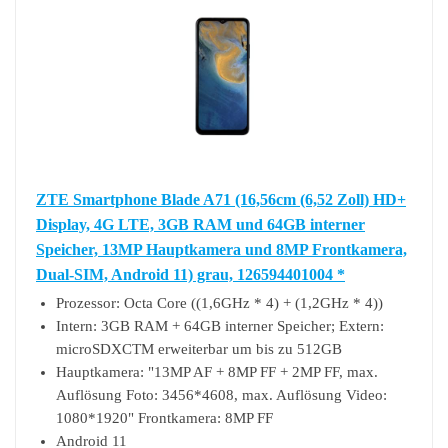
ZTE Smartphone Blade A71 (16,56cm (6,52 Zoll) HD+
Display, 4G LTE, 3GB RAM und 64GB interner
Speicher, 13MP Hauptkamera und 8MP Frontkamera,
Dual-SIM, Android 11) grau, 126594401004 *
Prozessor: Octa Core ((1,6GHz * 4) + (1,2GHz * 4))
Intern: 3GB RAM + 64GB interner Speicher; Extern:
microSDXCTM erweiterbar um bis zu 512GB
Hauptkamera: "13MP AF + 8MP FF + 2MP FF, max.
Auflösung Foto: 3456*4608, max. Auflösung Video:
1080*1920" Frontkamera: 8MP FF
Android 11