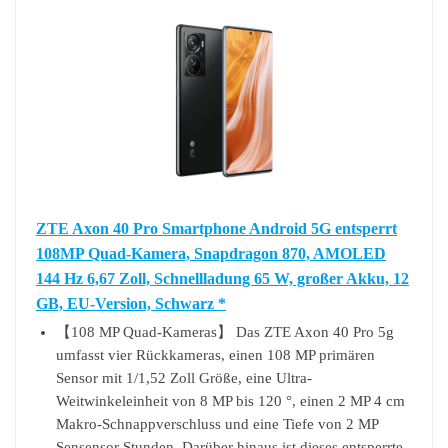
ZTE Axon 40 Pro Smartphone Android 5G entsperrt
108MP Quad-Kamera, Snapdragon 870, AMOLED
144 Hz 6,67 Zoll, Schnellladung 65 W, großer Akku, 12
GB, EU-Version, Schwarz *
【108 MP Quad-Kameras】 Das ZTE Axon 40 Pro 5g
umfasst vier Rückkameras, einen 108 MP primären
Sensor mit 1/1,52 Zoll Größe, eine Ultra-
Weitwinkeleinheit von 8 MP bis 120 °, einen 2 MP 4 cm
Makro-Schnappverschluss und eine Tiefe von 2 MP
Sensensor Stunden. Darüber hinaus ist dieses entsperrte