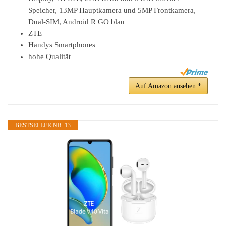
Speicher, 13MP Hauptkamera und 5MP Frontkamera,
Dual-SIM, Android R GO blau
ZTE
Handys Smartphones
hohe Qualität
Auf Amazon ansehen *
BESTSELLER NR. 13