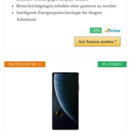
Benachrichtigungen erhalten ohne gestresst zu werden
Intelligente Energiespartechnologie für längere
Arbeitszeit
−12%
Auf Amazon ansehen *
BESTSELLER NR. 11
8% SPAREN!