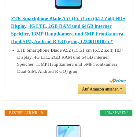
ZTE Smartphone Blade A52 (15.51 cm (6,52 Zoll) HD+
Display, 4G LTE, 2GB RAM und 64GB interner
Speicher, 13MP Hauptkamera und 5MP Frontkamera,
Dual-SIM, Android R GO) grau, 123401101025 *
ZTE Smartphone Blade A52 (15.51 cm (6,52 Zoll) HD+
Display, 4G LTE, 2GB RAM und 64GB interner
Speicher, 13MP Hauptkamera und 5MP Frontkamera,
Dual-SIM, Android R GO) grau
Auf Amazon ansehen *
BESTSELLER NR. 19
10% SPAREN!