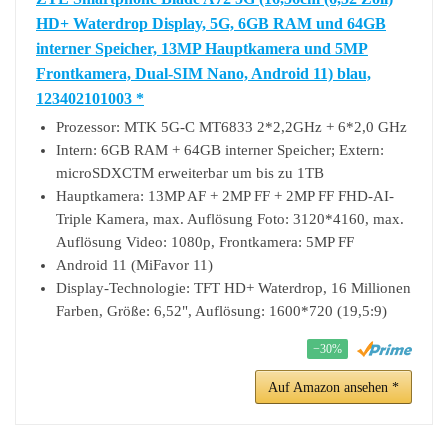
HD+ Waterdrop Display, 5G, 6GB RAM und 64GB
interner Speicher, 13MP Hauptkamera und 5MP
Frontkamera, Dual-SIM Nano, Android 11) blau,
123402101003 *
Prozessor: MTK 5G-C MT6833 2*2,2GHz + 6*2,0 GHz
Intern: 6GB RAM + 64GB interner Speicher; Extern:
microSDXCTM erweiterbar um bis zu 1TB
Hauptkamera: 13MP AF + 2MP FF + 2MP FF FHD-AI-
Triple Kamera, max. Auflösung Foto: 3120*4160, max.
Auflösung Video: 1080p, Frontkamera: 5MP FF
Android 11 (MiFavor 11)
Display-Technologie: TFT HD+ Waterdrop, 16 Millionen
Farben, Größe: 6,52", Auflösung: 1600*720 (19,5:9)
−30%
Auf Amazon ansehen *