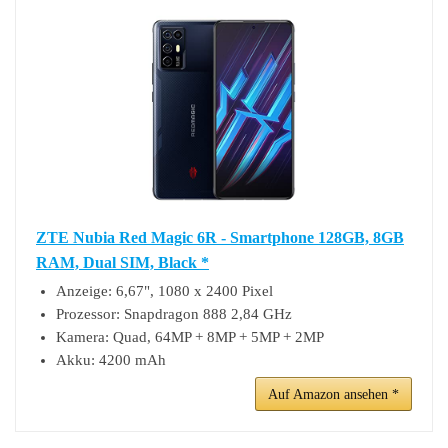
ZTE Nubia Red Magic 6R - Smartphone 128GB, 8GB
RAM, Dual SIM, Black *
Anzeige: 6,67", 1080 x 2400 Pixel
Prozessor: Snapdragon 888 2,84 GHz
Kamera: Quad, 64MP + 8MP + 5MP + 2MP
Akku: 4200 mAh
Auf Amazon ansehen *