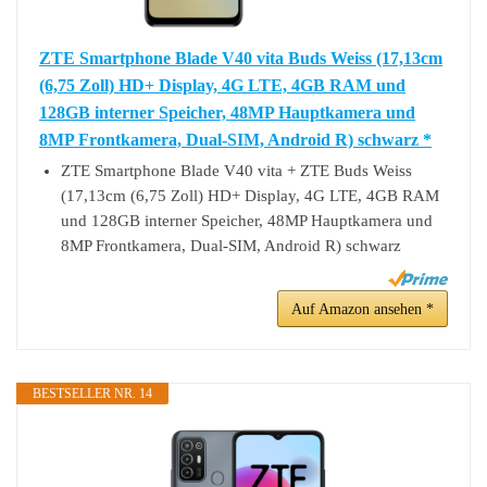
ZTE Smartphone Blade V40 vita Buds Weiss (17,13cm
(6,75 Zoll) HD+ Display, 4G LTE, 4GB RAM und
128GB interner Speicher, 48MP Hauptkamera und
8MP Frontkamera, Dual-SIM, Android R) schwarz *
ZTE Smartphone Blade V40 vita + ZTE Buds Weiss
(17,13cm (6,75 Zoll) HD+ Display, 4G LTE, 4GB RAM
und 128GB interner Speicher, 48MP Hauptkamera und
8MP Frontkamera, Dual-SIM, Android R) schwarz
Auf Amazon ansehen *
BESTSELLER NR. 14