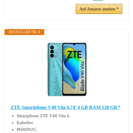
Auf Amazon ansehen *
BESTSELLER NR. 6
ZTE Smartphone V40 Vita 6,74' 4 GB RAM 128 GB *
Smartphone ZTE V40 Vita 6
Kabellos
P606F02G