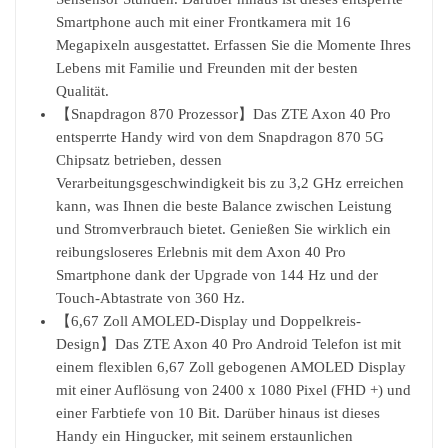
Smartphone auch mit einer Frontkamera mit 16
Megapixeln ausgestattet. Erfassen Sie die Momente Ihres
Lebens mit Familie und Freunden mit der besten
Qualität.
【Snapdragon 870 Prozessor】Das ZTE Axon 40 Pro
entsperrte Handy wird von dem Snapdragon 870 5G
Chipsatz betrieben, dessen
Verarbeitungsgeschwindigkeit bis zu 3,2 GHz erreichen
kann, was Ihnen die beste Balance zwischen Leistung
und Stromverbrauch bietet. Genießen Sie wirklich ein
reibungsloseres Erlebnis mit dem Axon 40 Pro
Smartphone dank der Upgrade von 144 Hz und der
Touch-Abtastrate von 360 Hz.
【6,67 Zoll AMOLED-Display und Doppelkreis-
Design】Das ZTE Axon 40 Pro Android Telefon ist mit
einem flexiblen 6,67 Zoll gebogenen AMOLED Display
mit einer Auflösung von 2400 x 1080 Pixel (FHD +) und
einer Farbtiefe von 10 Bit. Darüber hinaus ist dieses
Handy ein Hingucker, mit seinem erstaunlichen