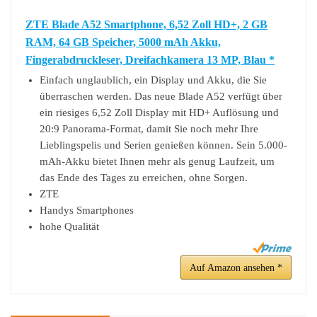
ZTE Blade A52 Smartphone, 6,52 Zoll HD+, 2 GB
RAM, 64 GB Speicher, 5000 mAh Akku,
Fingerabdruckleser, Dreifachkamera 13 MP, Blau *
Einfach unglaublich, ein Display und Akku, die Sie
überraschen werden. Das neue Blade A52 verfügt über
ein riesiges 6,52 Zoll Display mit HD+ Auflösung und
20:9 Panorama-Format, damit Sie noch mehr Ihre
Lieblingspelis und Serien genießen können. Sein 5.000-
mAh-Akku bietet Ihnen mehr als genug Laufzeit, um
das Ende des Tages zu erreichen, ohne Sorgen.
ZTE
Handys Smartphones
hohe Qualität
Auf Amazon ansehen *