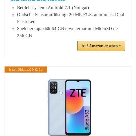
Betriebssystem: Android 7.1 (Nougat)
Optische Sensorauflösung: 20 MP, F1.8, autofocus, Dual
Flash Led
Speicherkapazität 64 GB erweiterbar mit MicroSD de
256 GB
Auf Amazon ansehen *
BESTSELLER NR. 16