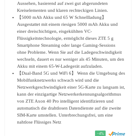
Aussehen, basierend auf zwei gut abgerundeten
Kreiselementen und klaren rechteckigen Linien.
【5000 mAh Akku und 65 W Schnellladung】
Ausgestattet mit einem riesigen 5000 mAh Akku und
einer dreischichtigen, eisgekühlten VC-
Flüssigkeitstechnologie, ermöglicht dieses ZTE 5 g
Smartphone Streaming oder lange Gaming-Sessions
ohne Probleme. Wenn Sie auf die Ladegeschwindigkeit
wechseln, dauert es nur weniger als 45 Minuten, um den
Akku mit einem 65-W-Ladegerät aufzuladen.
【Dual-Band 5G und WiFi 6】 Wenn die Umgebung des
Mobilfunknetzwerks schwach wird und die
Netzwerkgeschwindigkeit einer 5G-Karte zu langsam ist,
kann der einzigartige Netzwerkerkennungsalgorithmus
von ZTE Axon 40 Pro intelligent identifizieren und
automatisch die drahtlosen Datendienste auf die zweite
SIM-Karte umstellen. Unterbrechungsfrei, um eine
nahtlose Flüssiges Netz
−4%