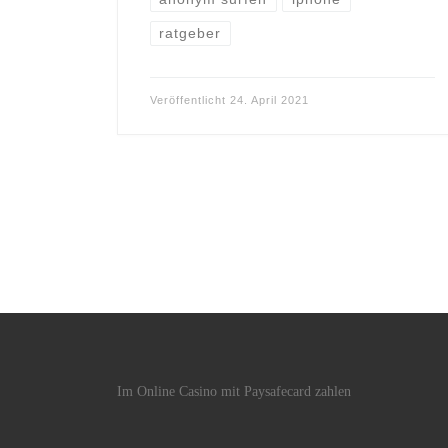
ratgeber
Veröffentlicht
24. April 2021
Im Online Casino mit Paysafecard zahlen