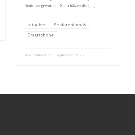
Senioren geworden. Sie schätzen die […]
ratgeber
Seniorenhandy
Smartphone
Veröffentlicht
17. September 2020