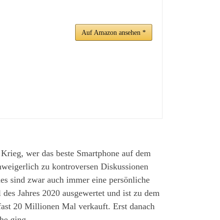
Auf Amazon ansehen *
r Krieg, wer das beste Smartphone auf dem
unweigerlich zu kontroversen Diskussionen
es sind zwar auch immer eine persönliche
l des Jahres 2020 ausgewertet und ist zu dem
ast 20 Millionen Mal verkauft. Erst danach
he ging.