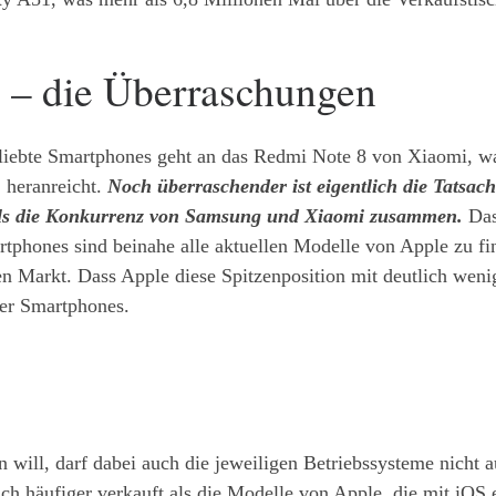
 – die Überraschungen
beliebte Smartphones geht an das Redmi Note 8 von Xiaomi, wa
 heranreicht.
Noch überraschender ist eigentlich die Tatsac
als die Konkurrenz von Samsung und Xiaomi zusammen.
Das
artphones sind beinahe alle aktuellen Modelle von Apple zu 
n Markt. Dass Apple diese Spitzenposition mit deutlich wenig
der Smartphones.
 will, darf dabei auch die jeweiligen Betriebssysteme nicht a
ch häufiger verkauft als die Modelle von Apple, die mit iOS