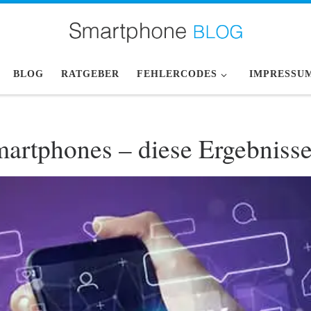
BLOG
RATGEBER
FEHLERCODES
IMPRESSU
martphones – diese Ergebniss