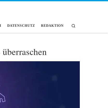
Search
M
DATENSCHUTZ
REDAKTION
e überraschen