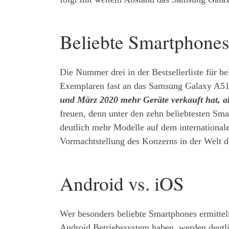
Beliebte Smartphones
Die Nummer drei in der Bestsellerliste für 
Exemplaren fast an das Samsung Galaxy A51
und März 2020 mehr Geräte verkauft hat, 
freuen, denn unter den zehn beliebtesten Sm
deutlich mehr Modelle auf dem internationale
Vormachtstellung des Konzerns in der Welt 
Android vs. iOS
Wer besonders beliebte Smartphones ermitteln
Android Betriebssystem haben, werden deutli