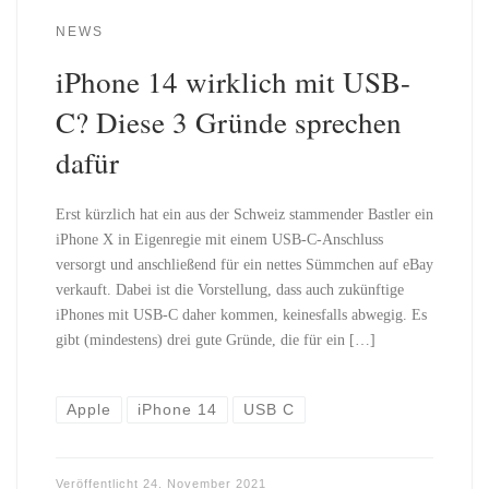
NEWS
iPhone 14 wirklich mit USB-
C? Diese 3 Gründe sprechen
dafür
Erst kürzlich hat ein aus der Schweiz stammender Bastler ein
iPhone X in Eigenregie mit einem USB-C-Anschluss
versorgt und anschließend für ein nettes Sümmchen auf eBay
verkauft. Dabei ist die Vorstellung, dass auch zukünftige
iPhones mit USB-C daher kommen, keinesfalls abwegig. Es
gibt (mindestens) drei gute Gründe, die für ein […]
Apple
iPhone 14
USB C
Veröffentlicht
24. November 2021