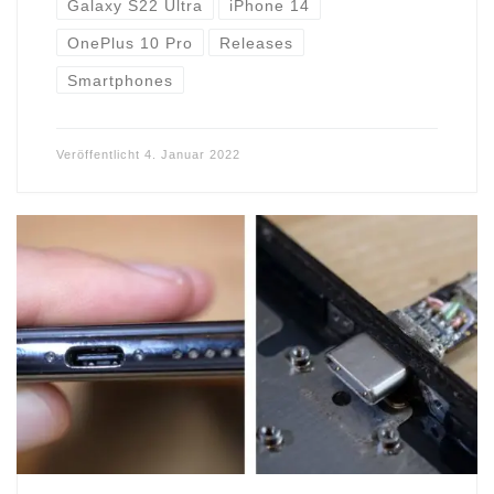
Galaxy S22 Ultra
iPhone 14
OnePlus 10 Pro
Releases
Smartphones
Veröffentlicht
4. Januar 2022