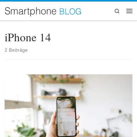
Zum Inhalt springen
Search
Me
iPhone 14
2 Beiträge