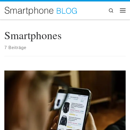
Zum Inhalt springen
Search
Me
Smartphones
7 Beiträge