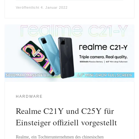
Veröffentlicht
4. Januar 2022
HARDWARE
Realme C21Y und C25Y für
Einsteiger offiziell vorgestellt
Realme, ein Tochterunternehmen des chinesischen