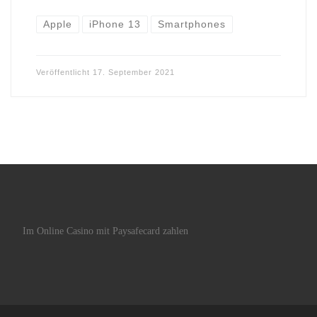
Apple
iPhone 13
Smartphones
Veröffentlicht
17. September 2021
Im Online Casino mit Paysafecard zahlen