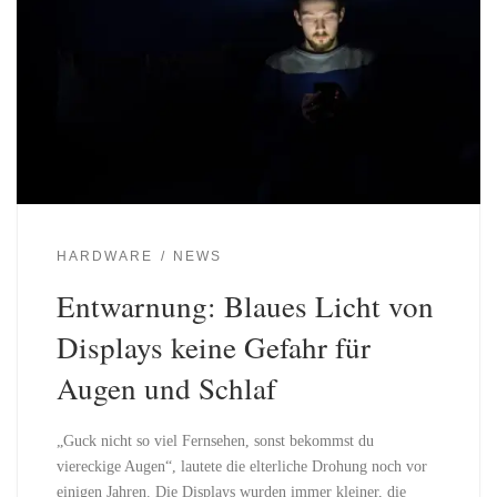
HARDWARE
NEWS
Entwarnung: Blaues Licht von
Displays keine Gefahr für
Augen und Schlaf
„Guck nicht so viel Fernsehen, sonst bekommst du
viereckige Augen“, lautete die elterliche Drohung noch vor
einigen Jahren. Die Displays wurden immer kleiner, die