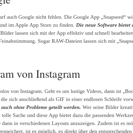
arf auch Google nicht fehlen. Die Google App „Snapseed“ wid
e und im Apple App Store zu finden.
Die neue Software bietet 
Bilder lassen sich mit der App effektiv und schnell bearbeiten,
e Feinabstimmung. Sogar RAW-Dateien lassen sich mit „Snapse
ram von Instagram
nlos von Instagram. Geht es um lustige Videos, dann ist „Bo
e sich anschließend als GIF in einer endlosen Schleife vorw
 auch ohne Probleme geteilt werden.
Wer seine Bilder kreati
 tolle Sache und diese App bietet dazu die passenden Werkze
e dann in verschiedenen Layouts anzuzeigen. Zudem ist es mö
speichert, ist es möglich, es direkt über den entsprechende