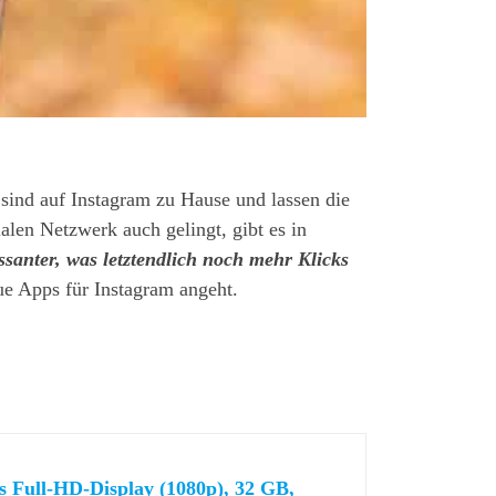
 sind auf Instagram zu Hause und lassen die
len Netzwerk auch gelingt, gibt es in
ssanter, was letztendlich noch mehr Klicks
e Apps für Instagram angeht.
es Full-HD-Display (1080p), 32 GB,