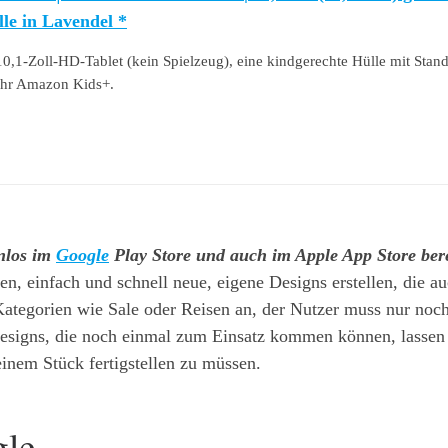
le in Lavendel *
10,1-Zoll-HD-Tablet (kein Spielzeug), eine kindgerechte Hülle mit Stan
ahr Amazon Kids+.
nlos im
Google
Play Store und auch im Apple App Store berei
en, einfach und schnell neue, eigene Designs erstellen, die au
ategorien wie Sale oder Reisen an, der Nutzer muss nur noch
signs, die noch einmal zum Einsatz kommen können, lassen si
inem Stück fertigstellen zu müssen.
gle