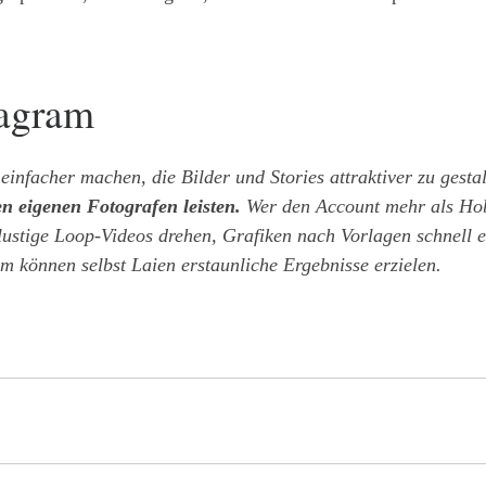
tagram
 einfacher machen, die Bilder und Stories attraktiver zu gesta
en eigenen Fotografen leisten.
Wer den Account mehr als Hobb
lustige Loop-Videos drehen, Grafiken nach Vorlagen schnell 
m können selbst Laien erstaunliche Ergebnisse erzielen.