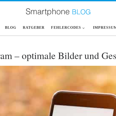
BLOG
RATGEBER
FEHLERCODES
IMPRESSU
ram – optimale Bilder und Ge