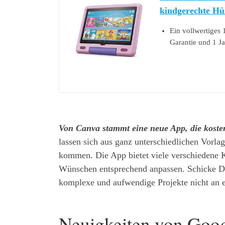
kindgerechte Hül
Ein vollwertiges 
Garantie und 1 J
Von Canva stammt eine neue App, die koste
lassen sich aus ganz unterschiedlichen Vorlag
kommen. Die App bietet viele verschiedene K
Wünschen entsprechend anpassen. Schicke De
komplexe und aufwendige Projekte nicht an e
Neuigkeiten von Goo