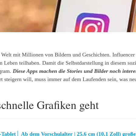
 Welt mit Millionen von Bildern und Geschichten. Influencer
Leben teilhaben. Damit die Selbstdarstellung in diesem sozia
agram.
Diese Apps machen die Stories und Bilder noch intere
 steigern will, muss immer auf dem Laufenden sein, was neu
chnelle Grafiken geht
Tablet│ Ab dem Vorschulalter | 25,6 cm (10,1 Zoll) groß