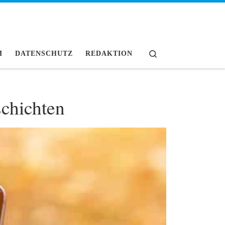
Search
M
DATENSCHUTZ
REDAKTION
schichten