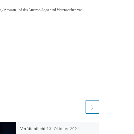
srang / Amazon und das Amazon-Logo sind Warenzeichen von
Veröffentlicht
13. Oktober 2021